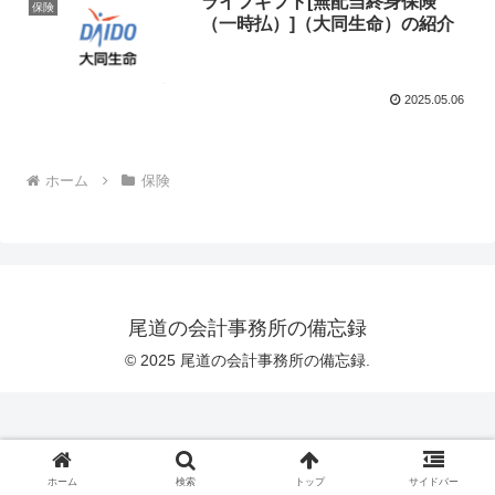
ライフギフト[無配当終身保険
保険
（一時払）]（大同生命）の紹介
2025.05.06
ホーム
保険
尾道の会計事務所の備忘録
© 2025 尾道の会計事務所の備忘録.
ホーム
検索
トップ
サイドバー