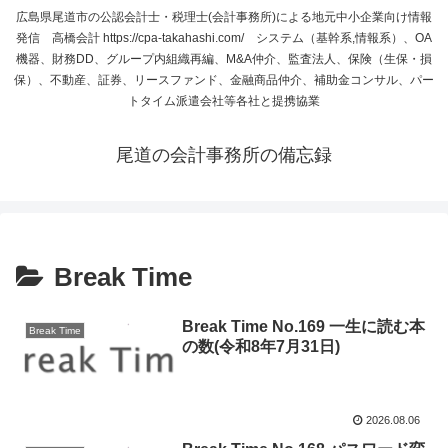
広島県尾道市の公認会計士・税理士(会計事務所)による地元中小企業向け情報
発信 高橋会計 https://cpa-takahashi.com/ システム（基幹系,情報系）、OA
機器、財務DD、グループ内組織再編、M&A仲介、監査法人、保険（生保・損
保）、不動産、証券、リースファンド、金融商品仲介、補助金コンサル、パー
トタイム派遣会社等各社と提携協業
尾道の会計事務所の備忘録
Break Time
Break Time No.169 一生に読む本
Break Time
の数(令和8年7月31日)
2026.08.06