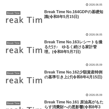
2026.06.05
Break Time No.164GDPの基礎知
Break Time
識(令和8年5月15日)
2026.06.05
Break Time No.163レシートを撮
Break Time
るだけ♪ ゆるく続ける家計管
理。(令和8年5月7日)
2026.05.09
Break Time No.162少額資産特例
Break Time
の基準引き上げ(令和8年4月15日)
2026.05.09
Break Time No.161 原油高がもた
Break Time
らす消費財への悪影響(令和8年3