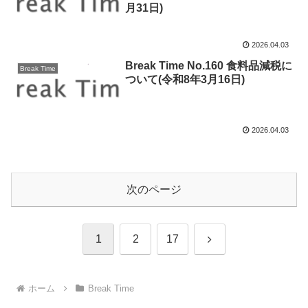
月31日)
2026.04.03
Break Time No.160 食料品減税に
Break Time
ついて(令和8年3月16日)
2026.04.03
次のページ
次
1
2
17
へ
ホーム
Break Time