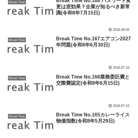
Break Time No.168 パスワード変
Break Time
更は逆効果？企業が知るべき新常
識(令和8年7月15日)
2026.08.06
Break Time No.167エアコン2027
Break Time
年問題(令和8年6月30日)
2026.07.10
Break Time No.166業務委託費と
Break Time
交際費認定(令和8年6月15日)
2026.07.10
Break Time No.165カレーライス
Break Time
物価指数(令和8年5月29日)