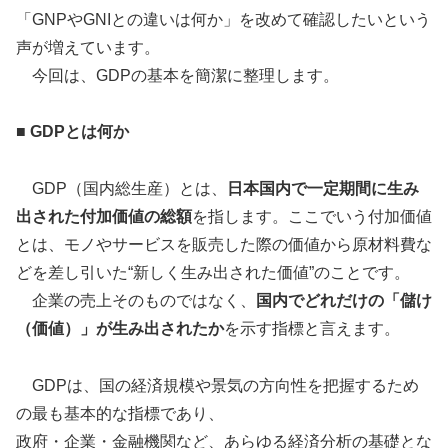
「GNPやGNIとの違いは何か」を改めて確認したいという
声が増えています。
今回は、GDPの基本を簡潔に整理します。
■
GDP
とは何か
GDP（国内総生産）とは、
日本国内で一定期間に生み
出された付加価値の総額
を指します。ここでいう付加価値
とは、モノやサービスを販売した際の価値から原材料費な
どを差し引いた“新しく生み出された価値”のことです。
企業の売上そのものではなく、
国内でどれだけの「儲け
（価値）」が生み出されたか
を示す指標と言えます。
GDPは、国の経済規模や景気の方向性を把握するため
の最も基本的な指標であり、
政府・企業・金融機関など、あらゆる経済分析の基礎とな