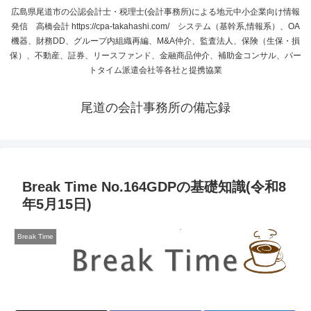
広島県尾道市の公認会計士・税理士(会計事務所)による地元中小企業向け情報
発信 高橋会計 https://cpa-takahashi.com/ システム（基幹系,情報系）、OA
機器、財務DD、グループ内組織再編、M&A仲介、監査法人、保険（生保・損
保）、不動産、証券、リースファンド、金融商品仲介、補助金コンサル、パー
トタイム派遣会社等各社と提携協業
尾道の会計事務所の備忘録
Break Time No.164GDPの基礎知識(令和8
年5月15日)
Break Time