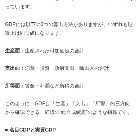
っています。
GDPには以下の3つの算出方法がありますが、いずれも理
論上は同じ値になります。
生産面
：生産された付加価値の合計
支出面
：消費・投資・政府支出・輸出入の合計
所得面
：賃金・利潤など所得の合計
このように、GDPは「生産」「支出」「所得」の三方向
から確認できる、経済の“総合成績表”のような指標です。
■ 名目
GDP
と実質
GDP