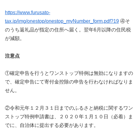
https://www.furusato-
tax.jp/img/onestop/onestop_myNumber_form.pdf?19
④そ
のうち返礼品が指定の住所へ届く。翌年6月以降の住民税
が減額。
注意点
①確定申告を行うとワンストップ特例は無効になりますの
で、確定申告にて寄付金控除の申告を行わなければなりま
せん。
②令和元年１２月３１日までのふるさと納税に関するワン
ストップ特例申請書は、２０２０年１月１０日（必着）ま
でに、自治体に提出する必要があります。