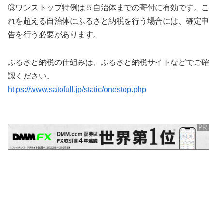
③ワンストップ特例は５自治体までの寄付に有効です。こ
れを超える自治体にふるさと納税を行う場合には、確定申
告を行う必要があります。
ふるさと納税の仕組みは、ふるさと納税サイトなどでご確
認ください。
https://www.satofull.jp/static/onestop.php