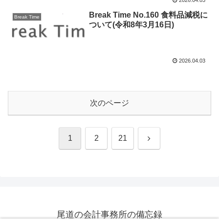
2026.04.03
Break Time No.160 食料品減税に
Break Time
ついて(令和8年3月16日)
2026.04.03
次のページ
次
1
2
21
へ
尾道の会計事務所の備忘録