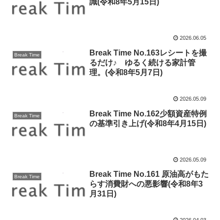
識(令和8年5月15日)
2026.06.05
Break Time No.163レシートを撮
Break Time
るだけ♪ ゆるく続ける家計管
理。(令和8年5月7日)
2026.05.09
Break Time No.162少額資産特例
Break Time
の基準引き上げ(令和8年4月15日)
2026.05.09
Break Time No.161 原油高がもた
Break Time
らす消費財への悪影響(令和8年3
月31日)