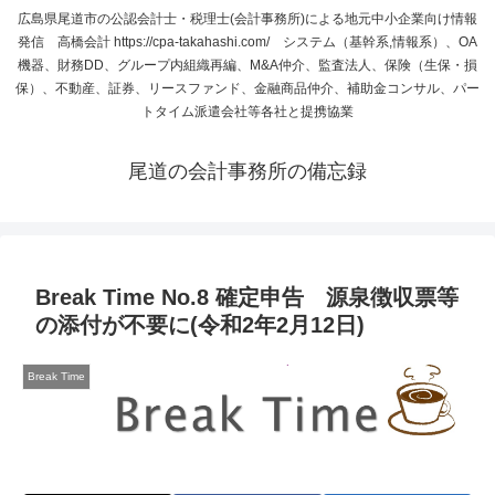
広島県尾道市の公認会計士・税理士(会計事務所)による地元中小企業向け情報
発信 高橋会計 https://cpa-takahashi.com/ システム（基幹系,情報系）、OA
機器、財務DD、グループ内組織再編、M&A仲介、監査法人、保険（生保・損
保）、不動産、証券、リースファンド、金融商品仲介、補助金コンサル、パー
トタイム派遣会社等各社と提携協業
尾道の会計事務所の備忘録
Break Time No.8 確定申告 源泉徴収票等
の添付が不要に(令和2年2月12日)
Break Time