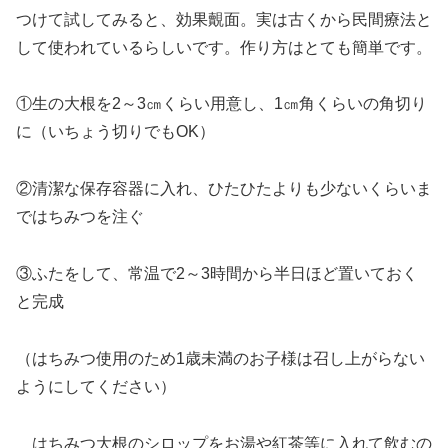
つけて試してみると、効果覿面。実は古くから民間療法と
して使われているらしいです。作り方はとても簡単です。
①生の大根を2～3㎝くらい用意し、1㎝角くらいの角切り
に（いちょう切りでもOK）
②清潔な保存容器に入れ、ひたひたよりも少ないくらいま
ではちみつを注ぐ
③ふたをして、常温で2～3時間から半日ほど置いておく
と完成
（はちみつ使用のため1歳未満のお子様は召し上がらない
ようにしてください）
はちみつ大根のシロップをお湯や紅茶等に入れて飲むの