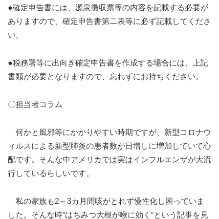
●確定申告書には、源泉徴収票等の内容を記載する必要が
ありますので、確定申告書第二表等に必ず記載してくださ
い。
●税務署等に出向き確定申告書を作成する場合には、上記
書類が必要となりますので、忘れずにお持ちください。
〇担当者コラム
何かと風邪等にかかりやすい時期ですが、新型コロナウ
ィルスによる新型肺炎の患者数が日増しに増加していて心
配です。そんな中アメリカでは実はインフルエンザが大流
行しているらしいです。
私の家族も2～3カ月間咳がとれず慢性化し困っていま
した。そんな時“はちみつ大根が喉に効く“という記事を見