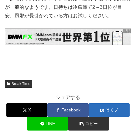
が一般的なようです。日持ちは冷蔵庫で2～3日位が目
安。風邪が長引かれている方はお試しください。
Break Time
シェアする
X
Facebook
はてブ
LINE
コピー