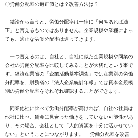
〇労働分配率の適正値とは？改善方法は？
結論から言うと、労働分配率は一律に「何％あれば適
正」と言えるものではありません。企業規模や業種によっ
ても、適正な労働分配率は違ってきます。
一つ言えるのは、自社と、自社に似た企業規模や同業の
会社の労働分配率を比較してみることが大切だという事で
す。経済産業省の「企業活動基本調査」では産業別の労働
分配率を、財務省の「法人企業統計年報」では資本金規模
別の労働分配率をそれぞれ確認することができます。
同業他社に比べて労働分配率が高ければ、自社の社員は
他社に比べ、賃金に見合った働きをしていない可能性があ
り、その場合、会社として「人的資源を十分に活かせてい
ない」ということにつながります。 労働分配率を改善