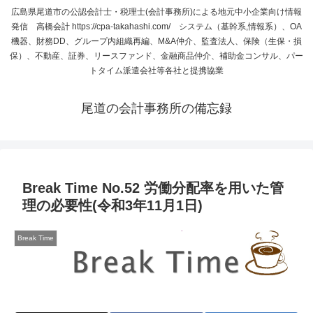
広島県尾道市の公認会計士・税理士(会計事務所)による地元中小企業向け情報
発信 高橋会計 https://cpa-takahashi.com/ システム（基幹系,情報系）、OA
機器、財務DD、グループ内組織再編、M&A仲介、監査法人、保険（生保・損
保）、不動産、証券、リースファンド、金融商品仲介、補助金コンサル、パー
トタイム派遣会社等各社と提携協業
尾道の会計事務所の備忘録
Break Time No.52 労働分配率を用いた管
理の必要性(令和3年11月1日)
Break Time