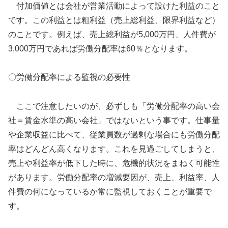
付加価値とは会社が営業活動によって設けた利益のこと
です。この利益とは粗利益（売上総利益、限界利益など）
のことです。例えば、売上総利益が5,000万円、人件費が
3,000万円であれば労働分配率は60％となります。
〇労働分配率による監視の必要性
ここで注意したいのが、必ずしも「労働分配率の高い会
社＝賃金水準の高い会社」ではないという事です。仕事量
や企業収益に比べて、従業員数が過剰な場合にも労働分配
率はどんどん高くなります。これを見過ごしてしまうと、
売上や利益率が低下した時に、危機的状況をまねく可能性
があります。労働分配率の増減要因が、売上、利益率、人
件費の何になっているか常に監視しておくことが重要で
す。