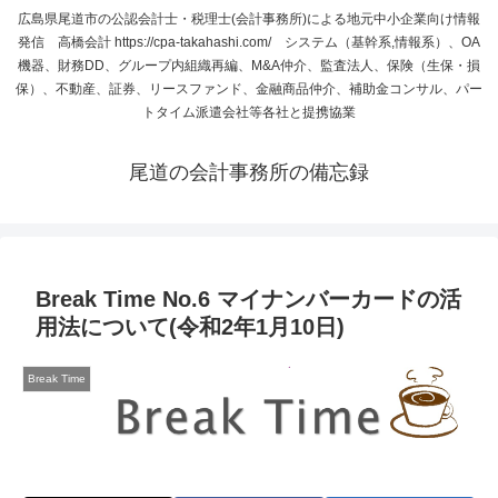
広島県尾道市の公認会計士・税理士(会計事務所)による地元中小企業向け情報
発信 高橋会計 https://cpa-takahashi.com/ システム（基幹系,情報系）、OA
機器、財務DD、グループ内組織再編、M&A仲介、監査法人、保険（生保・損
保）、不動産、証券、リースファンド、金融商品仲介、補助金コンサル、パー
トタイム派遣会社等各社と提携協業
尾道の会計事務所の備忘録
Break Time No.6 マイナンバーカードの活
用法について(令和2年1月10日)
Break Time