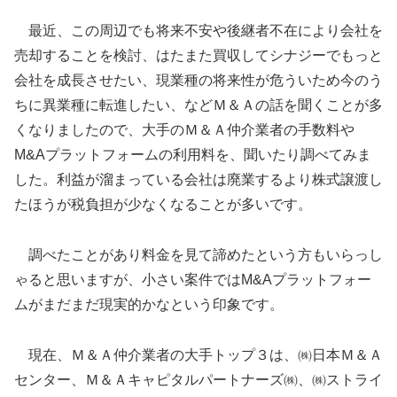
最近、この周辺でも将来不安や後継者不在により会社を
売却することを検討、はたまた買収してシナジーでもっと
会社を成長させたい、現業種の将来性が危ういため今のう
ちに異業種に転進したい、などＭ＆Ａの話を聞くことが多
くなりましたので、大手のＭ＆Ａ仲介業者の手数料や
M&Aプラットフォームの利用料を、聞いたり調べてみま
した。利益が溜まっている会社は廃業するより株式譲渡し
たほうが税負担が少なくなることが多いです。
調べたことがあり料金を見て諦めたという方もいらっし
ゃると思いますが、小さい案件ではM&Aプラットフォー
ムがまだまだ現実的かなという印象です。
現在、Ｍ＆Ａ仲介業者の大手トップ３は、㈱日本Ｍ＆Ａ
センター、Ｍ＆Ａキャピタルパートナーズ㈱、㈱ストライ