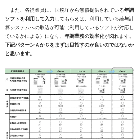
また、各従業員に、国税庁から無償提供されている
年調
ソフトを利用して入力
してもらえば、利用している給与計
算システムへの取込が可能（利用しているソフトが対応し
ているかによる）になり、
年調業務の効率化
が図れます。
下記パターンＡかＣをまずは目指すのが良いのではないか
と思います。