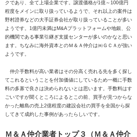
クであり、全て上場企業です。譲渡価格が1億～100億円
程度をメインに取り扱っているようで、それ以上の案件は
野村證券などの大手証券会社が取り扱っていることが多い
ようです。1億円未満はM&Aプラットフォームや地銀、公
的機関である事業引継ぎ支援センターが多いのかなと思い
ます。ちなみに海外資本とのＭ＆Ａ仲介は㈱ＧＣＡが強い
ようです。
仲介手数料が高い業者はその分高く売れる先を多く探し
てこれるということを付加価値にしているため一概に手数
料の多寡で良さは決められないとは思います。手数料はす
ごいですが聞くところによるとこの前、買手が見つからな
かった離島の売上2億程度の建設会社の買手を全国から探
してきて成約した事例があったらしいです。
Ｍ＆Ａ仲介業者トップ３（Ｍ＆Ａ仲介