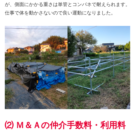
が、側面にかかる重さは単管とコンパネで耐えられます。
仕事で体を動かさないので良い運動になりました。
⑵ Ｍ＆Ａの仲介手数料・利用料