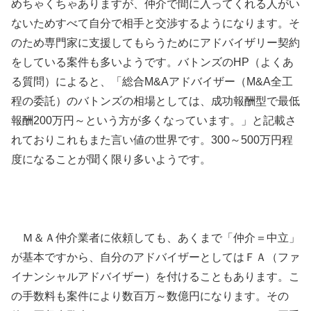
めちゃくちゃありますが、仲介で間に入ってくれる人がい
ないためすべて自分で相手と交渉するようになります。そ
のため専門家に支援してもらうためにアドバイザリー契約
をしている案件も多いようです。バトンズのHP（よくあ
る質問）によると、「総合M&Aアドバイザー（M&A全工
程の委託）のバトンズの相場としては、成功報酬型で最低
報酬200万円～という方が多くなっています。」と記載さ
れておりこれもまた言い値の世界です。300～500万円程
度になることが聞く限り多いようです。
Ｍ＆Ａ仲介業者に依頼しても、あくまで「仲介＝中立」
が基本ですから、自分のアドバイザーとしてはＦＡ（ファ
イナンシャルアドバイザー）を付けることもあります。こ
の手数料も案件により数百万～数億円になります。その