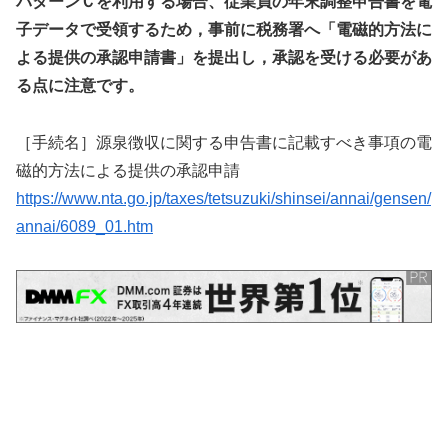
パターンＣを利用する場合、従業員の年末調整申告書を電
子データで受領するため，事前に税務署へ「電磁的方法に
よる提供の承認申請書」を提出し，承認を受ける必要があ
る点に注意です。
［手続名］源泉徴収に関する申告書に記載すべき事項の電
磁的方法による提供の承認申請
https://www.nta.go.jp/taxes/tetsuzuki/shinsei/annai/gensen/
annai/6089_01.htm