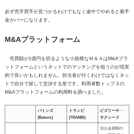
必ず売手買手が見つかるわけでもなく途中でやめると着手
金がパーになります。
M&Aプラットフォーム
売買額が1億円を切るような小規模なＭ＆ＡはM&Aプラ
ットフォームというネットでのマッチングを狙うのが現実
的で良いかもしれません。担当者が付くわけではなくネッ
トで自分で探して交渉する形です。利用者数トップ３の
M&Aプラットフォームの利用料を調べました。
バトンズ
トランビ
ビズリーチ・
(
Batonz
)
(TRANBI)
サクシード
法人会員制の