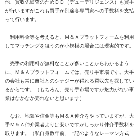
他、買収先監査のためＤＤ（デューデリジェンス）も買手
が行いますがこれも買手が別途各専門家への手数料を支払
って行います。
利用料金等を考えると、Ｍ＆Ａプラットフォームを利用
してマッチングを狙うのが小規模の場合には現実的です。
売手の利用料が無料なことが多いことからわかるよう
に、Ｍ＆Ａプラットフォームでは、売り手市場です。大手
の会社も常に自社とのシナジーが得れる買収先を探してい
るからです。（もちろん、売り手市場ですが魅力がない事
業はなかなか売れないと思います）
なお、地銀や信金等もＭ＆Ａ仲介をやっていますが、大
手Ｍ＆Ａ仲介業者よりは安いですがしっかり仲介手数料を
取ります。（私自身数年前、上記のようなレーマン方式