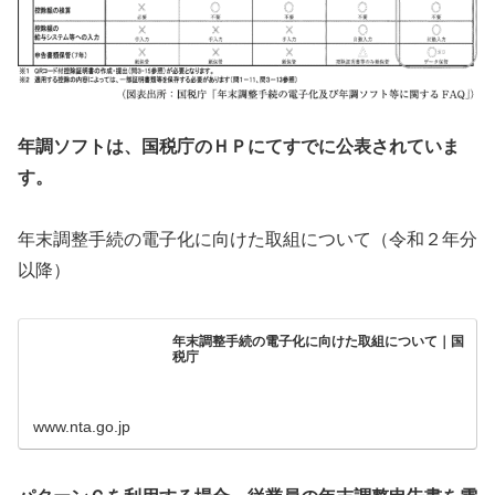
年調ソフトは、国税庁のＨＰにてすでに公表されていま
す。
年末調整手続の電子化に向けた取組について（令和２年分
以降）
年末調整手続の電子化に向けた取組について｜国
税庁
www.nta.go.jp