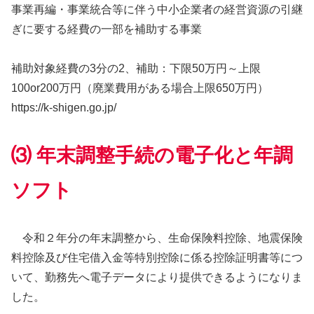
事業再編・事業統合等に伴う中小企業者の経営資源の引継
ぎに要する経費の一部を補助する事業
補助対象経費の3分の2、補助​：下限50万円～上限
100or200万円（廃業費用がある場合上限650万円）
https://k-shigen.go.jp/
⑶ 年末調整手続の電子化と年調
ソフト
令和２年分の年末調整から、生命保険料控除、地震保険
料控除及び住宅借入金等特別控除に係る控除証明書等につ
いて、勤務先へ電子データにより提供できるようになりま
した。