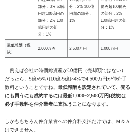
部分：3% 50億
分：2% 100億
億円超100億円
円超100億円の
円超の部分：
の部分：2%
部分：2% 100
1%
100億円超の部
億円超の部
分：1%
分：1%
最低報酬（税
2,000万円
2,500万円
1,000万円
抜）
例えば会社の時価総資産が10億円（売却額ではない）
だったら、5億×5%+(10億-5億)×4%で4,500万円が仲介手
数料ということですね。
最低報酬も設定されていて、売る
にも買うにも成約するには最低
1,000~2,500
万円
(
税抜
)
は
必ず手数料を仲介業者に支払うことになります。
しかももちろん仲介業者への仲介料支払だけでは、Ｍ＆Ａ
はできません。