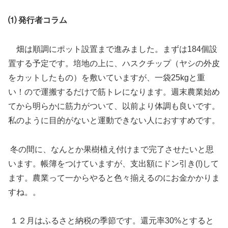
⑴ 発行者コラム
畑は順調にポット設置まで進みました。まずは184個設
置する予定です。培地の上に、ハスクチップ（ヤシの外皮
をカットしたもの）を敷いていますが、一袋25kgと重
い！ので運搬するだけで筋トレになります。週末農業始め
てから明らかに筋力がついて、以前より体調も良いです。
私のように目的がないと運動できない人におすすめです。
冬の間に、なんとか果樹植え付けまで完了させたいと思
います。帳簿をつけていますが、支出額にドン引き(!)して
ます。農業って一からやると色々揃えるのにお金かかりま
すね。。
１２月はふるさと納税の季節です。還元率30%とすると