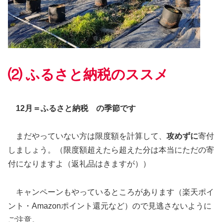
⑵ ふるさと納税のススメ
12
月＝ふるさと納税 の季節です
まだやっていない方は限度額を計算して、
攻めずに
寄付
しましょう。（限度額超えたら超えた分は本当にただの寄
付になりますよ（返礼品はきますが））
キャンペーンもやっているところがあります（楽天ポイ
ント・Amazonポイント還元など）ので見逃さないように
ご注意。