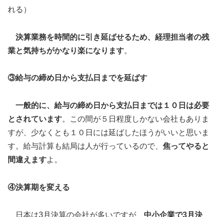
れる）
決算業務を時間的に引き延ばせるため、経理担当者の残
業と気持ちがかなり楽になります
。
③給与の締め日から支払日までを延ばす
一般的に、給与の締め日から支払日までは１０日は必要
とされています
。この間が５日程度しかない会社もありま
すが、少なくとも１０日には延ばしたほうがいいと思いま
す。給与計算も結局は人が行っているので、
焦ってやると
間違えます
よ。
④決算期を変える
日本は3月決算の会社が多いですが、
中小企業で
3
月決