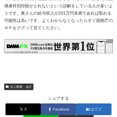
偶者特別控除がとれないという誤解をしている人が多いよ
うです。奥さんの給与収入が201万円未満であれば取れる
可能性は高いです。よくわからなくなったらすぐ国税庁の
ＨＰをググって見てください。
法人税務・会計
シェアする
X
Facebook
はてブ