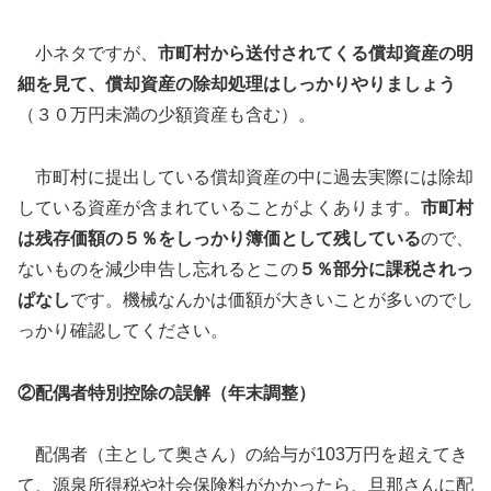
小ネタですが、
市町村から送付されてくる償却資産の明
細を見て、償却資産の除却処理はしっかりやりましょう
（３０万円未満の少額資産も含む）。
市町村に提出している償却資産の中に過去実際には除却
している資産が含まれていることがよくあります。
市町村
は残存価額の５％をしっかり簿価として残している
ので、
ないものを減少申告し忘れるとこの
５％部分に課税されっ
ぱなし
です。機械なんかは価額が大きいことが多いのでし
っかり確認してください。
②配偶者特別控除の誤解（年末調整）
配偶者（主として奥さん）の給与が103万円を超えてき
て、源泉所得税や社会保険料がかかったら、旦那さんに配