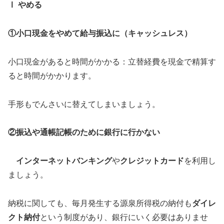
Ⅰ やめる
①小口現金をやめて給与振込に（キャッシュレス）
小口現金があると時間がかかる：立替経費を現金で精算す
ると時間がかかります。
手形もでんさいに替えてしまいましょう。
②振込や通帳記帳のために銀行に行かない
インターネットバンキング
や
クレジットカード
を利用し
ましょう。
納税に関しても、毎月発生する源泉所得税の納付も
ダイレ
クト納付
という制度があり、銀行にいく必要はありませ