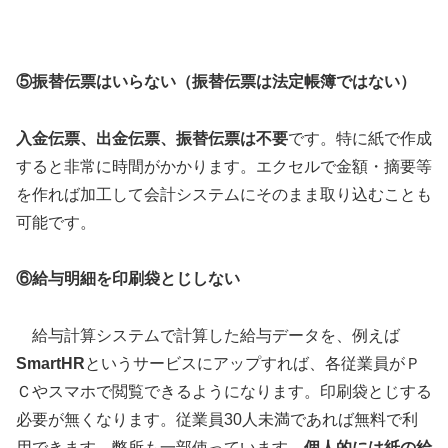
⑤振替伝票はいらない（振替伝票は法定帳簿ではない）
入金伝票、出金伝票、振替伝票は不要
です。特に紙で作成
すると非常に時間がかかります。エクセルで金額・摘要等
を作れば加工して会計システムにそのまま取り込むことも
可能です。
⑥給与明細を印刷袋とじしない
給与計算システムで計算した給与データを、例えば
SmartHR
というサービスにアップすれば、各従業員がＰ
Ｃやスマホで閲覧できるようになります。印刷袋とじする
必要が無くなります。従業員30人未満であれば無料で利
用できます。弊所も一部使っています。
個人的には紙の給