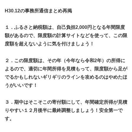
H30.12の事務所通信まとめ再掲
１．ふるさと納税額は、自己負担
2,000
円となる年間限度
額があるので、限度額の計算サイトなどを使って、この限
度額を超えないように気を付けましょう！
２．この限度額は、その年（今年なら令和
2
年）の所得に
よるので、適切に年間所得を見積もって、限度額から足が
でるかもしれないギリギリのラインを攻めるのはやめたほ
うがいいです！
３．期中は
そこそこ
の寄付額にして、年間確定所得が見積
りやすい１２月後半に最終調整しましょう！安全第一で
す。