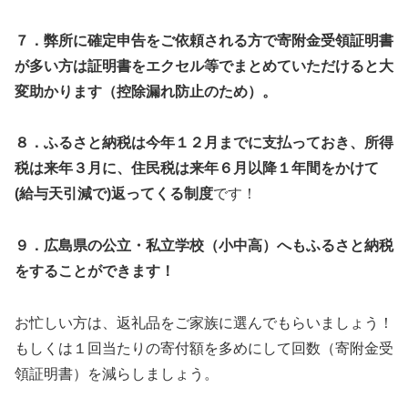
７．弊所に確定申告をご依頼される方で寄附金受領証明書
が多い方は証明書をエクセル等でまとめていただけると大
変助かります（控除漏れ防止のため）。
８．
ふるさと納税は今年１２月までに支払っておき、所得
税は来年３月に、住民税は来年６月以降１年間をかけて
(
給与天引減で
)
返ってくる制度
です！
９．広島県の公立・私立学校（小中高）へもふるさと納税
をすることができます！
お忙しい方は、返礼品をご家族に選んでもらいましょう！
もしくは１回当たりの寄付額を多めにして回数（寄附金受
領証明書）を減らしましょう。