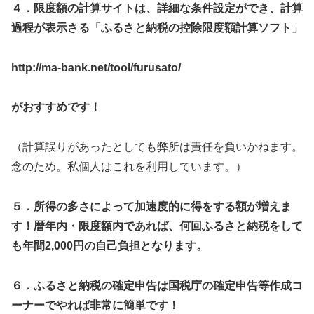
４．限度額の計算サイトは、詳細な条件設定ができ、計算
過程が表示さる「ふるさと納税の控除限度額計算ソフト」
http://ma-bank.net/tool/furusato/
がおすすめです！
（計算誤りがあったとしても弊所は責任を負いかねます。
念のため。私個人はこれを利用しています。）
５．所得の多さによって加速度的に得をする額が増えま
す！暦年内・限度額内であれば、何回ふるさと納税をして
も年間
2,000
円の自己負担となります。
６．ふるさと納税の確定申告は国税庁の確定申告等作成コ
ーナーでやれば非常に簡単です！