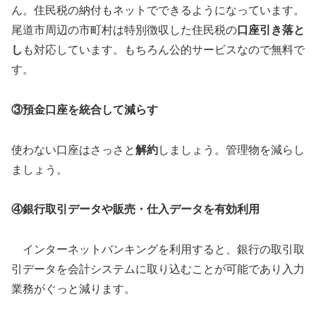
ん。住民税の納付もネットでできるようになっています。
尾道市周辺の市町村は特別徴収した住民税の
口座引き落と
し
も対応しています。もちろん公的サービスなので無料で
す。
③預金口座を統合して減らす
使わない口座はさっさと
解約
しましょう。管理物を減らし
ましょう。
④銀行取引データや販売・仕入データを有効利用
インターネットバンキングを利用すると、銀行の取引取
引データを会計システムに取り込むことが可能であり入力
業務がぐっと減ります。