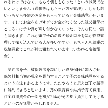
れるわけではなく、もらう側ももらった！という状況でな
いといけません（通帳等はもらった方が管理）。しかし若
いうちから多額のお金をもらっていると金銭感覚が狂いま
す。そしてお金をあげすぎてお金がなくなった祖父祖母の
ところには子や孫が寄り付かなくなった、そんな切ない話
も聞きます。これが嫌で子の名義の預金口座を親が作成管
理して振り込んでいる人が多いですが、もちろん相続税の
税務調査でこれが特に狙われています（いわゆる名義預
金）。
契約者を子、被保険者を親にした終身保険に加入させ、
保険料相当額の現金を贈与することで子の金銭感覚を守る
という方法もあるようです。ただやろうと思えば子が勝手
に解約できると思います。孫の教育費や結婚子育て費用、
住宅取得資金の一部を祖父祖母がその都度負担してあげる
というのが無難かもしれません。