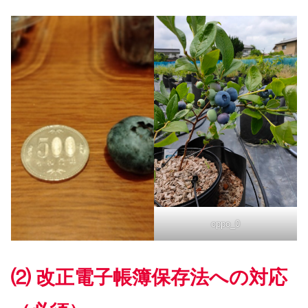
oppo_0
⑵ 改正電子帳簿保存法への対応