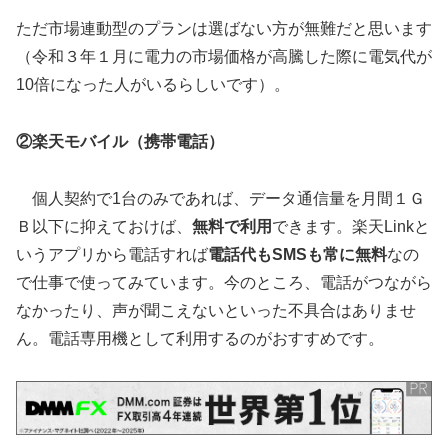
ただ市場連動型のプランは選ばない方が無難だと思います
（令和３年１月に電力の市場価格が高騰した際に電気代が
10倍になった人がいるらしいです）。
②楽天モバイル（携帯電話）
個人契約で1台のみであれば、データ通信量を月間１Ｇ
Ｂ以下に抑えておけば、
無料で利用
できます。楽天Linkと
いうアプリから電話すれば
電話代もSMSも常に無料
なの
で仕事で使ってみています。今のところ、電話がつながら
なかったり、声が聞こえないといった不具合はありませ
ん。電話専用機として利用するのがおすすめです。