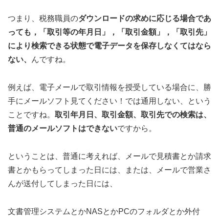
つまり、税務職員の
ダウンロードの求めに応じる場合であ
っても，「取引等の年月日」，「取引金額」，「取引先」
により検索できる状態で電子データを保存しなくてはなら
ない、
んですね。
例えば、電子メールで取引情報を授受している場合に、勝
手にメールソフト見てください！では通用しない、という
ことですね。
取引年月日、取引金額、取引先での検索は、
普通のメールソフトはできない
ですから。
ということは、普通に考えれば、メールで見積書とか請求
書とかもらってしまった日には、または、メールで営業さ
んが送付してしまった日には、
文書管理システムとかNASとかPCのフォルダとか外付