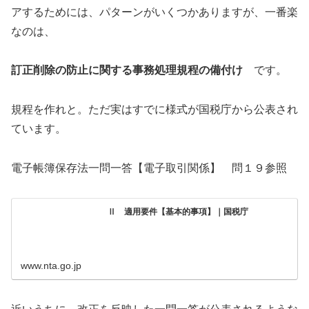
アするためには、パターンがいくつかありますが、一番楽
なのは、
訂正削除の防止に関する事務処理規程の備付け
です。
規程を作れと。ただ実はすでに様式が国税庁から公表され
ています。
電子帳簿保存法一問一答【電子取引関係】 問１９参照
Ⅱ 適用要件【基本的事項】｜国税庁
www.nta.go.jp