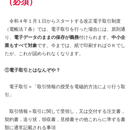
（必須）
令和４年１月１日からスタートする改正電子取引制度
（電帳法７条）では、電子取引を行った場合には、原則通
り、
電子データのままの保存が義務
付けられます。
中小企
業もすべて対象
です。今までは、紙で印刷すればＯＫでし
たが、これが認められなくなります。
①電子取引とはなんぞや？
電子取引＝「取引情報の授受を電磁的方法により行う取
引」
取引情報＝取引に関して受領し，又は交付する注文書，
契約書，送り状，領収書，見積書その他これらに準ずる書
類に通常記載される事項