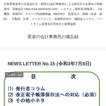
広島県尾道市の公認会計士・税理士(会計事務所)による地元中小企業向け情報
発信 高橋会計 https://cpa-takahashi.com/ システム（基幹系,情報系）、OA
機器、財務DD、グループ内組織再編、M&A仲介、監査法人、保険（生保・損
保）、不動産、証券、リースファンド、金融商品仲介、補助金コンサル、パー
トタイム派遣会社等各社と提携協業
尾道の会計事務所の備忘録
NEWS LETTER No.15 (令和3年7月8日)
法人税務・会計