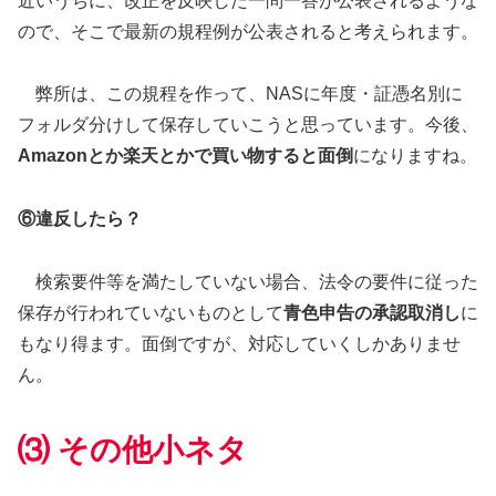
近いうちに、改正を反映した一問一答が公表されるような
ので、そこで最新の規程例が公表されると考えられます。
弊所は、この規程を作って、NASに年度・証憑名別に
フォルダ分けして保存していこうと思っています。今後、
Amazon
とか楽天とかで買い物すると面倒
になりますね。
⑥違反したら？
検索要件等を満たしていない場合、法令の要件に従った
保存が行われていないものとして
青色申告の承認取消し
に
もなり得ます。面倒ですが、対応していくしかありませ
ん。
⑶ その他小ネタ