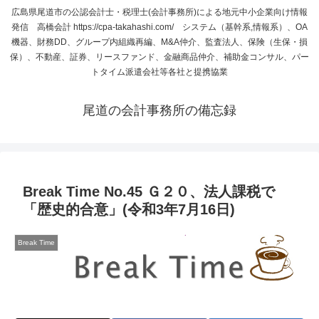
広島県尾道市の公認会計士・税理士(会計事務所)による地元中小企業向け情報
発信 高橋会計 https://cpa-takahashi.com/ システム（基幹系,情報系）、OA
機器、財務DD、グループ内組織再編、M&A仲介、監査法人、保険（生保・損
保）、不動産、証券、リースファンド、金融商品仲介、補助金コンサル、パー
トタイム派遣会社等各社と提携協業
尾道の会計事務所の備忘録
Break Time No.45 Ｇ２０、法人課税で
「歴史的合意」(令和3年7月16日)
Break Time