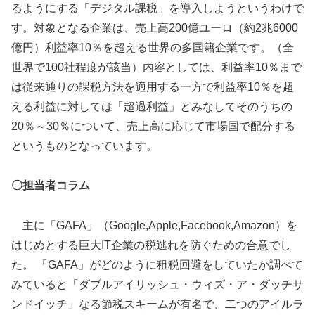
るようにする「デジタル課税」を導入しようというわけで
す。対象となる企業は、売上高200億ユーロ（約2兆6000
億円）利益率10％を超える世界の多国籍企業です。（全
世界で100社程度が該当）内容としては、利益率10％まで
は従来通りの課税方法を適用する一方で利益率10％を超
える利益に対しては「超過利益」とみなしてそのうちの
20％～30％について、売上高に応じて市場国で配分する
というものとなっています。
〇担当者コラム
主に「GAFA」（Google,Apple,Facebook,Amazon）を
はじめとする巨大IT企業の税逃れを防ぐための合意でし
た。 「GAFA」がどのように租税回避をしていたか調べて
みていると「ダブルアイリッシュ・ウィズ・ア・ダッチサ
ンドイッチ」なる節税スキームが有名で、二つのアイルラ