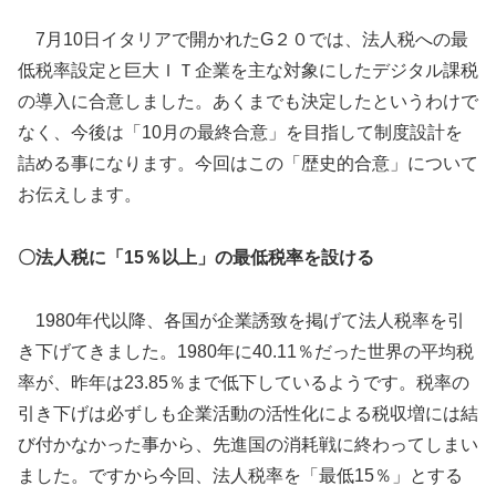
7月10日イタリアで開かれたG２０では、法人税への最
低税率設定と巨大ＩＴ企業を主な対象にしたデジタル課税
の導入に合意しました。あくまでも決定したというわけで
なく、今後は「10月の最終合意」を目指して制度設計を
詰める事になります。今回はこの「歴史的合意」について
お伝えします。
〇
法人税に「
15
％以上」の最低税率を設ける
1980年代以降、各国が企業誘致を掲げて法人税率を引
き下げてきました。1980年に40.11％だった世界の平均税
率が、昨年は23.85％まで低下しているようです。税率の
引き下げは必ずしも企業活動の活性化による税収増には結
び付かなかった事から、先進国の消耗戦に終わってしまい
ました。ですから今回、法人税率を「最低15％」とする