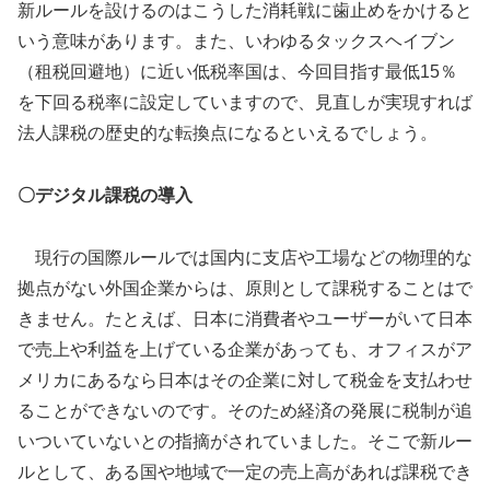
新ルールを設けるのはこうした消耗戦に歯止めをかけると
いう意味があります。また、いわゆるタックスヘイブン
（租税回避地）に近い低税率国は、今回目指す最低15％
を下回る税率に設定していますので、見直しが実現すれば
法人課税の歴史的な転換点になるといえるでしょう。
〇デジタル課税の導入
現行の国際ルールでは国内に支店や工場などの物理的な
拠点がない外国企業からは、原則として課税することはで
きません。たとえば、日本に消費者やユーザーがいて日本
で売上や利益を上げている企業があっても、オフィスがア
メリカにあるなら日本はその企業に対して税金を支払わせ
ることができないのです。そのため経済の発展に税制が追
いついていないとの指摘がされていました。そこで新ルー
ルとして、ある国や地域で一定の売上高があれば課税でき