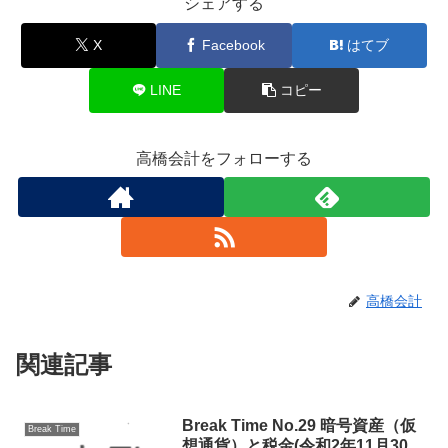
シェアする
X
Facebook
はてブ
LINE
コピー
高橋会計をフォローする
高橋会計
関連記事
Break Time No.29 暗号資産（仮
Break Time
想通貨）と税金(令和2年11月30