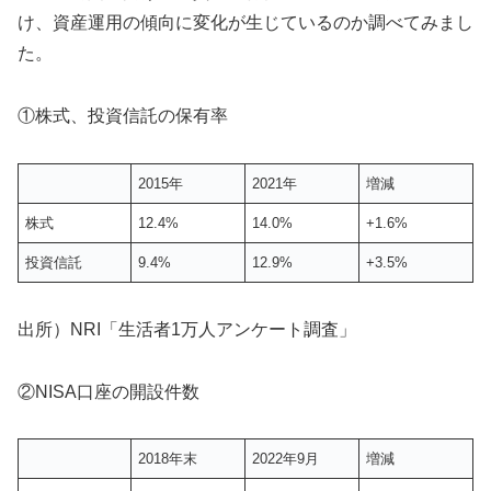
け、資産運用の傾向に変化が生じているのか調べてみまし
た。
①株式、投資信託の保有率
2015年
2021年
増減
株式
12.4%
14.0%
+1.6%
投資信託
9.4%
12.9%
+3.5%
出所）NRI「生活者1万人アンケート調査」
②NISA口座の開設件数
2018年末
2022年9月
増減