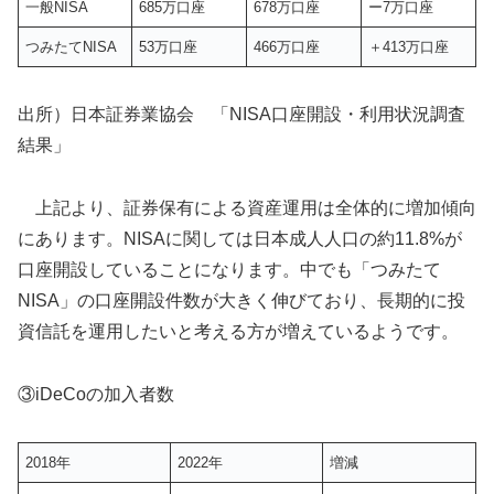
一般NISA
685万口座
678万口座
ー7万口座
つみたてNISA
53万口座
466万口座
＋413万口座
出所）日本証券業協会 「NISA口座開設・利用状況調査
結果」
上記より、証券保有による資産運用は全体的に増加傾向
にあります。NISAに関しては日本成人人口の約11.8%が
口座開設していることになります。中でも「つみたて
NISA」の口座開設件数が大きく伸びており、長期的に投
資信託を運用したいと考える方が増えているようです。
③iDeCoの加入者数
2018年
2022年
増減