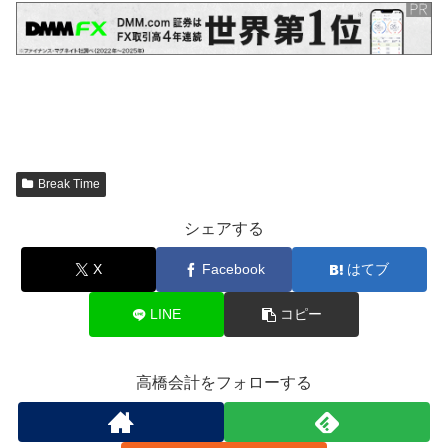
Break Time
シェアする
X
Facebook
はてブ
LINE
コピー
高橋会計をフォローする