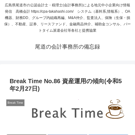
広島県尾道市の公認会計士・税理士(会計事務所)による地元中小企業向け情報
発信 高橋会計 https://cpa-takahashi.com/ システム（基幹系,情報系）、OA
機器、財務DD、グループ内組織再編、M&A仲介、監査法人、保険（生保・損
保）、不動産、証券、リースファンド、金融商品仲介、補助金コンサル、パー
トタイム派遣会社等各社と提携協業
尾道の会計事務所の備忘録
Break Time No.86 資産運用の傾向(令和5
年2月27日)
Break Time