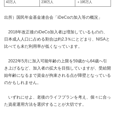
43万人
238万人
＋195万人
出所）国民年金基金連合会「iDeCoの加入等の概況」
2018年改正後のiDeCo加入者は増加しているものの、
日本成人人口に占める割合は約2.3％にとどまり、NISAと
比べても未だ利用率が低くなっています。
2022年5月に加入可能年齢の上限を59歳から64歳へ引
き上げるなど、加入者の拡大を目指していますが、受給開
始年齢になるまで資金が拘束される点が障壁となっている
のかもしれません。
いずれにせよ、老後のライフプランを考え、個々に合っ
た資産運用方法を選択することが大切です。