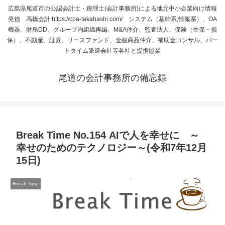
広島県尾道市の公認会計士・税理士(会計事務所)による地元中小企業向け情報
発信 高橋会計 https://cpa-takahashi.com/ システム（基幹系,情報系）、OA
機器、財務DD、グループ内組織再編、M&A仲介、監査法人、保険（生保・損
保）、不動産、証券、リースファンド、金融商品仲介、補助金コンサル、パー
トタイム派遣会社等各社と提携協業
尾道の会計事務所の備忘録
Break Time No.154 AIで人を幸せに ～
幸せのためのテクノロジー～(令和7年12月
15日)
Break Time