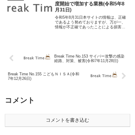
か。その体の不調、冬バ...
度開始で増加する業務(令和5年8
月31日)
令和5年8月31日本サイトの情報は、正確
であるよう努めておりますが、万が一、
情報が不正確であったことによる損害に
ついて、一切の責任を負いかねます。イ
ンボイス制度開始で増加する業務 イン
ボイス制度開始まで残り1か月となりまし
た。今回は、インボ...
Break Time No.153 サイバー攻撃の感染
経路、対策、被害(令和7年11月28日)
Break Time No.155 こどもＮＩＳＡ(令和
7年12月26日)
コメント
コメントを書き込む