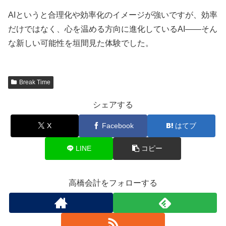
AIというと合理化や効率化のイメージが強いですが、効率
だけではなく、心を温める方向に進化しているAI――そん
な新しい可能性を垣間見た体験でした。
Break Time
シェアする
X
Facebook
はてブ
LINE
コピー
高橋会計をフォローする