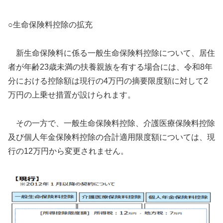
○生命保険料控除の拡充
新生命保険料に係る一般生命保険料控除について、居住
者が年齢23歳未満の扶養親族を有する場合には、令和8年
分における控除額は現行の4万円の摘要限度額に対して2
万円の上乗せ措置が設けられます。
その一方で、一般生命保険料控除、介護医療保険料控除
及び個人年金保険料控除の合計適用限度額については、現
行の12万円から変更されません。