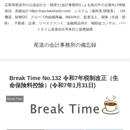
広島県尾道市の公認会計士・税理士(会計事務所)による地元中小企業向け情報
発信 高橋会計 https://cpa-takahashi.com/ システム（基幹系,情報系）、OA
機器、財務DD、グループ内組織再編、M&A仲介、監査法人、保険（生保・損
保）、不動産、証券、リースファンド、金融商品仲介、補助金コンサル、パー
トタイム派遣会社等各社と提携協業
尾道の会計事務所の備忘録
Break Time No.132 令和7年税制改正（生
命保険料控除）(令和7年1月31日)
Break Time