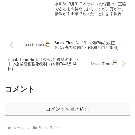
令和8年3月31日本サイトの情報は、正確
であるよう努めておりますが、万が一、
情報が不正確であったことによる損害に
ついて、一切の責任を負いかねます。
中東情勢により、原油価格の値動きが激
しくなっています。 今回は原油高によ
る消費財への悪影響に...
Break Time No.131 令和7年税改正 ～
103万円の壁対応～(令和7年1月15日)
Break Time No.133 令和7年税制改正 ～
中小企業経営強化税制～(令和7年2月14
日)
コメント
コメントを書き込む
ホーム
Break Time