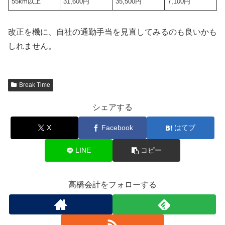
55km以上
31,600円
35,500円
7,100円
改正を機に、自社の通勤手当を見直してみるのも良いかも
しれません。
Break Time
シェアする
X
Facebook
はてブ
LINE
コピー
高橋会計をフォローする