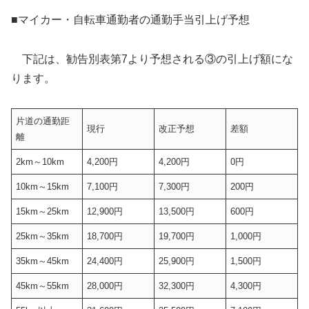
■マイカー・自転車通勤者の通勤手当引上げ予想
下記は、勧告別表第7より予想される③の引上げ額にな
ります。
片道の通勤距
現行
改正予想
差額
離
2km～10km
4,200円
4,200円
0円
10km～15km
7,100円
7,300円
200円
15km～25km
12,900円
13,500円
600円
25km～35km
18,700円
19,700円
1,000円
35km～45km
24,400円
25,900円
1,500円
45km～55km
28,000円
32,300円
4,300円