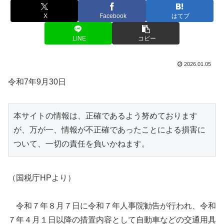
X
Facebook
はてブ
LINE
コピー
2026.01.05
令和7年9月30日
本サイトの情報は、正確であるよう努めております
が、万が一、情報が不正確であったことによる損害に
ついて、一切の責任を負いかねます。
（国税庁HPより）
令和７年８月７日に令和７年人事院勧告が行われ、令和
７年４月１日以降の措置内容として自動車などの交通用具