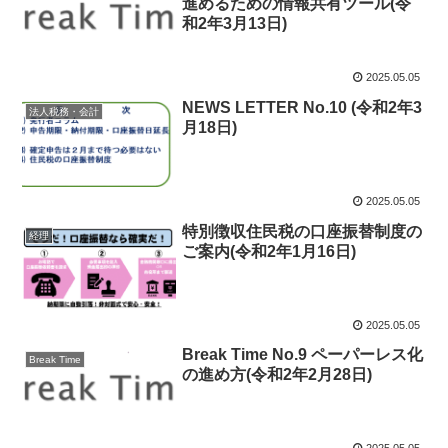
進めるための情報共有ツール(令
和2年3月13日)
2025.05.05
NEWS LETTER No.10 (令和2年3
法人税務・会計
月18日)
2025.05.05
特別徴収住民税の口座振替制度の
経理
ご案内(令和2年1月16日)
2025.05.05
Break Time No.9 ペーパーレス化
Break Time
の進め方(令和2年2月28日)