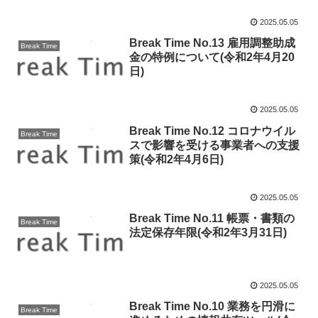
2025.05.05
Break Time No.13 雇用調整助成
Break Time
金の特例について(令和2年4月20
日)
2025.05.05
Break Time No.12 コロナウイル
Break Time
スで影響を受ける事業者への支援
策(令和2年4月6日)
2025.05.05
Break Time No.11 帳票・書類の
Break Time
法定保存年限(令和2年3月31日)
2025.05.05
Break Time No.10 業務を円滑に
Break Time